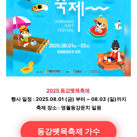
2025 동강뗏목축제
행사 일정 : 2025.08.01 (금) 부터 ~ 08.03 (일)까지
축제 장소 : 영월동강둔치 일원
동강뗏목축제 가수