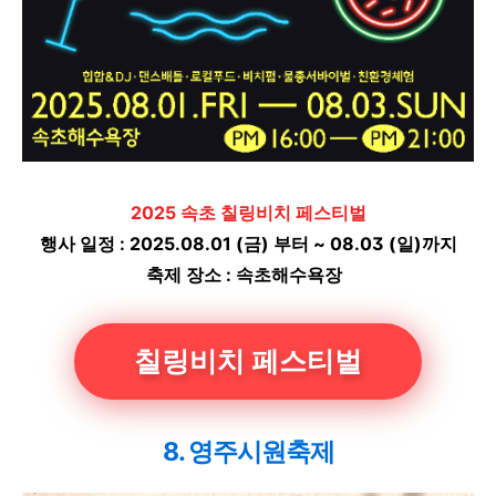
2025 속초 칠링비치 페스티벌
행사 일정 : 2025.08.01 (금) 부터 ~ 08.03 (일)까지
축제 장소 : 속초해수욕장
칠링비치 페스티벌
8. 영주시원축제