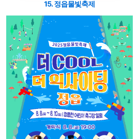
15. 정읍물빛축제