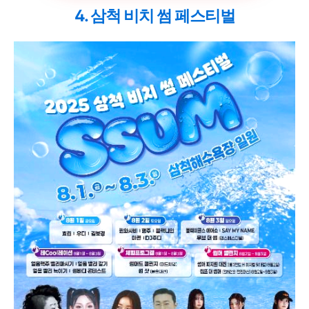
4. 삼척 비치 썸 페스티벌