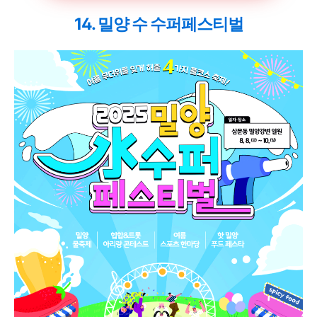
14. 밀양 수 수퍼페스티벌