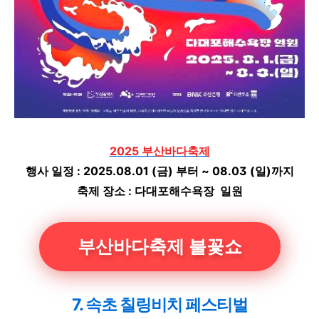
2025 부산바다축제
행사 일정 : 2025.08.01 (금) 부터 ~ 08.03 (일)까지
축제 장소 : 다대포해수욕장 일원
부산바다축제 불꽃쇼
7. 속초 칠링비치 페스티벌