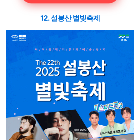
12. 설봉산 별빛축제