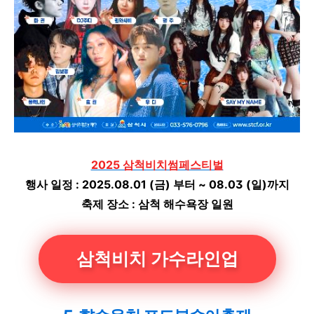
2025 삼척비치썸페스티벌
행사 일정 : 2025.08.01 (금) 부터 ~ 08.03 (일)까지
축제 장소 : 삼척 해수욕장 일원
삼척비치 가수라인업