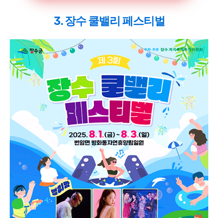
3. 장수 쿨밸리 페스티벌