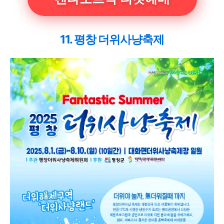
11. 평창 더위사냥축제