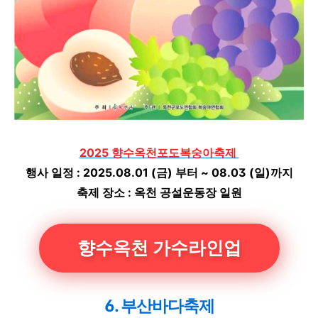
2025 향수옥천포도복숭아축제
행사 일정 : 2025.08.01 (금) 부터 ~ 08.03 (일)까지
축제 장소 : 옥천 공설운동장 일원
향수옥천 가수라인업
6. 부산바다축제