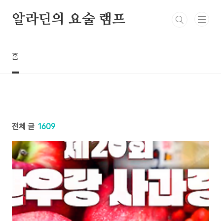
본문 바로가기
알라딘의 요술 램프
홈
전체 글
1609