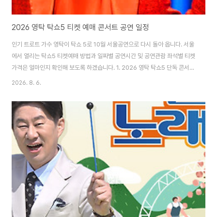
2026 영탁 탁쇼5 티켓 예매 콘서트 공연 일정
인기 트로트 가수 영탁이 탁쇼 5로 10월 서울공연으로 다시 돌아 옵니다. 서울
에서 열리는 탁쇼5 티켓예매 방법과 일짜별 공연시간 및 공연관람 좌석별 티켓
가격은 얼마인지 확인해 보도록 하겠습니다. 1. 2026 영탁 탁쇼5 단독 콘서트
티켓 예매 영탁 탁쇼5 공연시간은 120분이며 멜론티켓 티켓을 통하여 1인 4
2026. 8. 6.
매까지 티켓을 구매하실 수 있습니다. 선예매를 위한 멤버십 인증방법은 티켓
예매 사이트에서 확인을 해 보실 수 있습니다. 영탁 탁쇼5 티켓예매하기 영탁
2026 탁쇼5 서울 공연 티켓 오픈일 선 예매 : 2026.08.12. 수요일 / 저녁
20:00 티켓 오픈일반 예매 : 2026.08.14 금요일 / 저녁 20:00 티켓 오픈공
연 일정 : 2026.10.03 (토)부터 ~ 10.05..