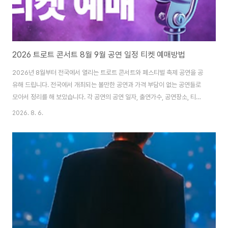
2026 트로트 콘서트 8월 9월 공연 일정 티켓 예매방법
2026년 8월부터 전국에서 열리는 트로트 콘서트와 페스티벌 축제 공연을 공
유해 드립니다. 전국에서 개최되는 볼만한 공연과 가격 부담이 없는 공연들로
모아서 정리를 해 보았습니다. 각 공연의 공연 일자, 출연가수, 공연장소, 티켓
가격 그리고 티켓팅 예매방법을 확인해 보시기 바랍니다. 1. 남진 전국투어콘서
2026. 8. 6.
트 2026 남진 콘서트공연 일정 : 2026.01.10(토) 부터 ~ 2026. 10.24(토)
까지행사 장소 : 고양 / 영천 / 남원 / 담양 남진 콘서트 티켓예매 2. 심수봉 전국
투어콘서트 2026 심수봉 전국투어 콘서트공연 일정 : 2026.01.25(일) 부터
~ 2026.09.13 (일)까지행사 장소 : 부산 / 경주 / 무안 / 파주 등 심수봉 콘서
트 티켓예매 3. 조항조 콘서트 202..