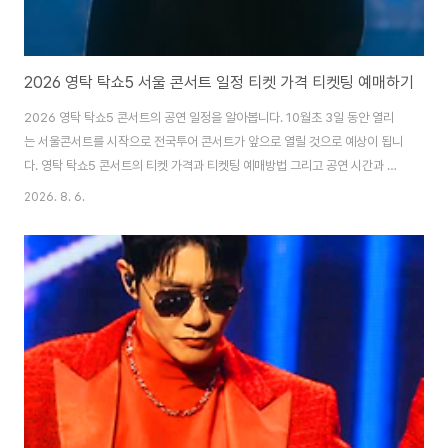
2026 영탁 탁쇼5 서울 콘서트 일정 티켓 가격 티켓팅 예매하기
2026 영탁 탁쇼5 콘서트의 공연 일정을 알아봅니다. 10월초 3일 동안 열리
는 서울콘서트를 시작으로 전국투어 콘서트가 앞으로 열릴 것으로 예상이 됩니
다. 영탁 탁쇼5 콘서트의 티켓 가격과 티켓팅 예매방법 그리고 공연 시간과 행
사장 좌석배치 및 교통편 등을 살펴보도록 하겠습니다. 1. 2026 영탁 탁쇼5
2026. 8. 6.
콘서트 공연 티켓 예매하기영탁 서울 콘서트안 내1. 서울 공연 2026.10월 03
일(토) 부터 ~ 10월 05 (월)일 까지2. 공연 시간토 오후 3시 / 일, 월 오후 3시
3. 공연 장소고려대학교 화정체육관 영탁 탁쇼5 콘서트의 공연시간은 120분
간으로 공연을 관람하실 수 있으며, 선예매 2매 포함 및 회차당 1인 2매까지 티
켓을 구매하실 수 있습니다. 티켓예매 방법은 멜론 티켓에서 예매를..