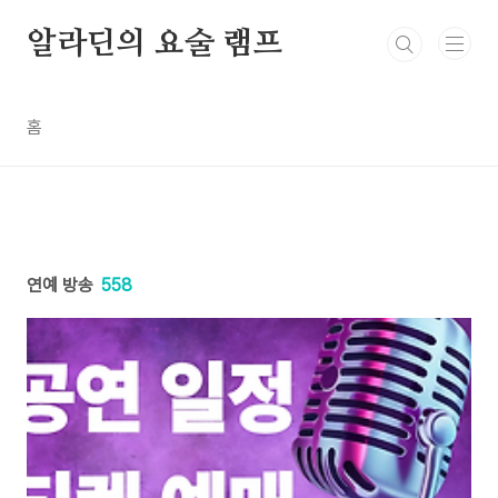
본문 바로가기
알라딘의 요술 램프
홈
연예 방송
558