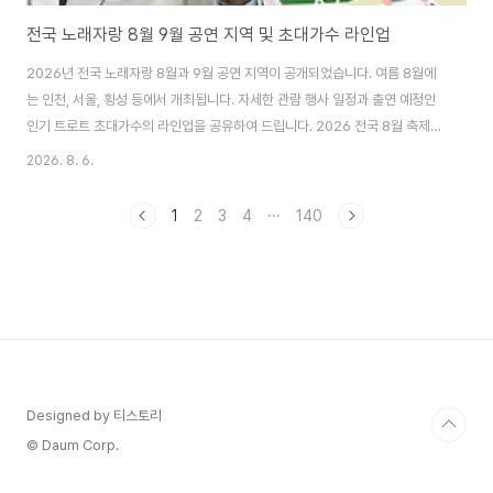
전국 노래자랑 8월 9월 공연 지역 및 초대가수 라인업
2026년 전국 노래자랑 8월과 9월 공연 지역이 공개되었습니다. 여름 8월에
는 인천, 서울, 횡성 등에서 개최됩니다. 자세한 관람 행사 일정과 출연 예정인
인기 트로트 초대가수의 라인업을 공유하여 드립니다. 2026 전국 8월 축제
행사 일정2026년 8월 뜨거운 여름 !!! 전국에서 개최되는 축제 일정을 알아 봅
2026. 8. 6.
니다. 8월 꼭 가볼만한 행사로는 영주시원축제, 향수옥천 포도 복숭아축제, 화
천 토마토축제, 전주 가맥축제, 밀양 수퍼 페스티jcks100.com 2026 전국 8
1
2
3
4
···
140
월에 열리는 축제와 꼭 가볼만한 행사는 어떤 것이 있는지 확인해 보시기 바랍
니다. 전국 8월 축제 행사 일정 1. 전국노래자랑 인천 제물포구편전국노래자랑
인천 제물포구편행사 일정 : 2026.08.04 (화) 오후 14:00행사 장..
Designed by 티스토리
© Daum Corp.