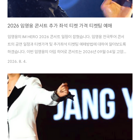
2026 임영웅 콘서트 추가 좌석 티켓 가격 티켓팅 예매
임영웅의 IM HERO 2026 콘서트 일정이 잡혔습니다. 임영웅 전국투어 콘서
트의 공연 일정과 티켓가격 및 추가좌석 티켓팅 예매방법에 대하여 알아보도록
하겠습니다. 이번 임영웅의 아임 히어로 콘서트는 2026년 09월 04일 고양
에서 공연이 진행이 됩니다.2026 임영웅 IM HERO TOUR 전국투어 콘서트
2026. 8. 4.
공연일정 티켓예매는 인터파크 티켓을 통하여 회차당 1인 2매까지 구매하실수
있습니다. 1. IM HERO - THE STADIUM 2 고양 공연임영웅 고양콘서트 티
켓예매 공연 일정 : 2026년 09월 04(금) ~ 09.06 (일) / 3일간추가 좌석 티
켓 오픈 : 2026. 08.06 (목) 저녁 8시 공연 장소 : 고양종합운동장 공연 시간
임영웅 콘서트는 전 좌석이 지정 좌석제이며 티켓 가..