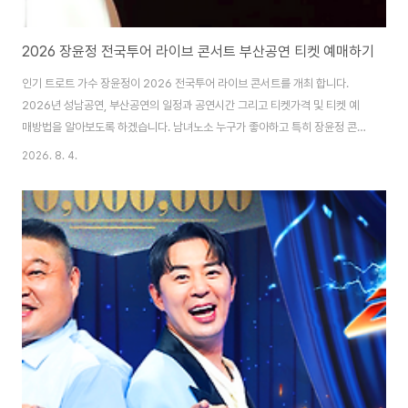
2026 장윤정 전국투어 라이브 콘서트 부산공연 티켓 예매하기
인기 트로트 가수 장윤정이 2026 전국투어 라이브 콘서트를 개최 합니다.
2026년 성남공연, 부산공연의 일정과 공연시간 그리고 티켓가격 및 티켓 예
매방법을 알아보도록 하겠습니다. 남녀노소 누구가 좋아하고 특히 장윤정 콘서
트 공연은 부모님들의 효도 선물로도 인기가 아주 높습니다. 1. 2026 장윤정
2026. 8. 4.
라이브 콘서트 일정 티켓 예매 2026 장윤정 콘서트공연 일정 시간공연 장소1.
성남 공연2026.09.05 (토) 오후 2시 / 오후 6시성남아트센트 오페라하우스
2. 부산 공연2026.10.17 (토) 오후 2시 /오후 6시KBS부산홀 2026 가수 장
윤정의 라이브 콘서트인 성 공연과 부산공연의 티켓 예매 방법은 인터파크 티
켓과 예스24티켓을 통하여 1인 4매까지 구매하실 수 있습니다. 앞으로의 추
가 ..