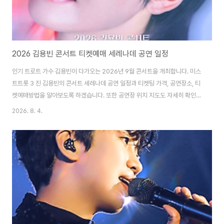
2026 김용빈 콘서트 티켓예매 세레나데 공연 일정
인기 트로트 가수 김용빈이 다가오는 2026년 9월 콘서트을 개최합니다. 미스
트트롯 3 진 김용빈의 콘서트 세레나데 공연 일정과 티켓팅 가격, 공연장소, 티
켓예매방법을 알아보도록 하겠습니다. 또한 공연장 위치 지도도 자세히 확인해
보실 수가 있습니다. 1. 2026 김용빈 콘서트 티켓예매 공연 일정 2026 김용
2026. 8. 4.
빈 콘서트 일정티켓 오픈 : 2026.08.10(월) 저녁 20:00공연 일정 :
2026.09.19 (토) ~ 09.20 (일) 오후 5시행사 장소 : 티켓링크 라이브 아레나
김용빈 콘서트 티켓예매 김용빈 콘서트 티켓예매는 티켓링크을 통하여 1인 회
차당 4매까지 예매하실 수 있습니다.2. 김용빈 콘서트 티켓팅 가격 및 좌석배
치도김용빈 팬미팅의 공연시간은 120분이며 8세이상 관람을 하실 수 있..