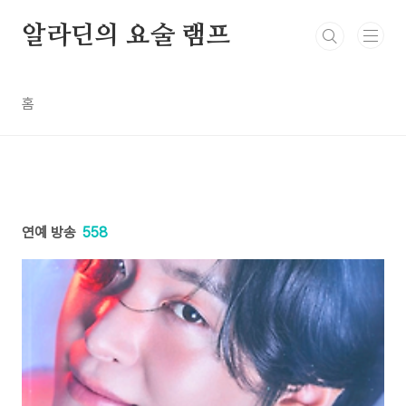
본문 바로가기
알라딘의 요술 램프
홈
연예 방송
558