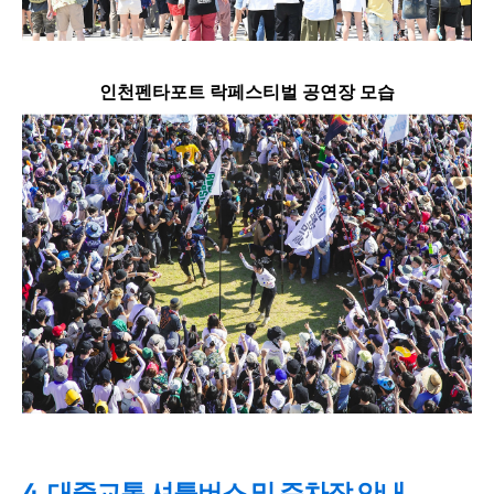
인천펜타포트 락페스티벌 공연장 모습
4. 대중교통 셔틀버스 및 주차장 안내