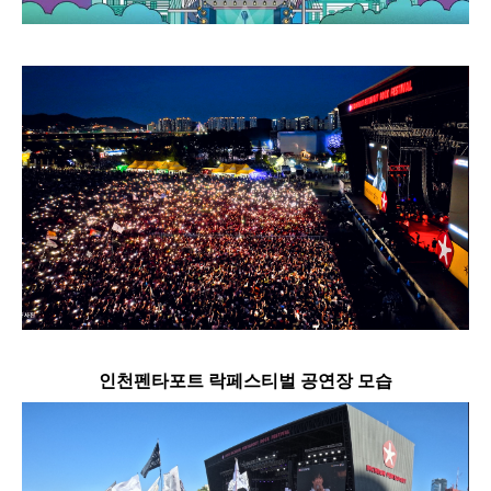
인천펜타포트 락페스티벌 공연장 모습