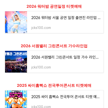
2026 워터밤 공연일정 티켓예매
2026 워터밤 서울 공연 일정 출연진 라인업 가격 티켓 예매 셔틀버스 예약
jcks100.com
2026 서원밸리 그린콘서트 가수라인업
2026 서원밸리 그린콘서트 일정 가수 라인업 관람 입장 안내
jcks100.com
2025 싸이흠뻑쇼 전국투어콘서트 티켓예매
2025 싸이 흠뻑쇼 전국투어 콘서트 티켓 예매 티켓팅 가격 알아보기
jcks100.com