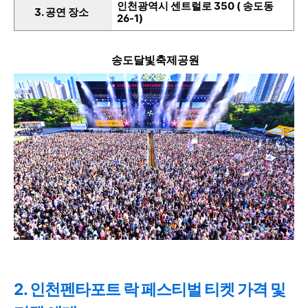
인천광역시 센트럴로 350 ( 송도동
3. 공연 장소
26-1)
송도달빛축제공원
2. 인천펜타포트 락 페스티벌 티켓 가격 및