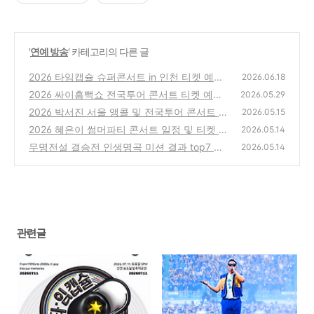
'
연예 방송
' 카테고리의 다른 글
2026 타임캡슐 슈퍼콘서트 in 인천 티켓 예매
2026.06.18
가수 라인업 공연 일정
2026 싸이흠뻑쇼 전국투어 콘서트 티켓 예매
(0)
2026.05.29
및 일반예매 티켓팅 일정
2026 박서진 서울 앵콜 및 전국투어 콘서트 일
(0)
2026.05.15
정 및 티켓 예매방법
2026 혜은이 썸머파티 콘서트 일정 및 티켓 예
(0)
2026.05.14
매하기
무명전설 결승전 인생명곡 미션 결과 top7 명
(0)
2026.05.14
단
(0)
관련글