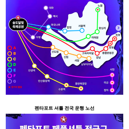
펜타포트 셔틀 전국 운행 노선