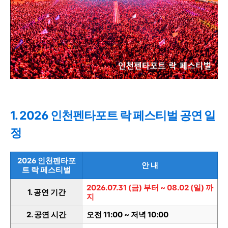
1. 2026 인천펜타포트 락 페스티벌 공연 일
정
2026 인천펜타포
안 내
트 락 페스티벌
2026.07.31 (금) 부터 ~ 08.02 (일) 까
1. 공연 기간
지
2. 공연 시간
오전 11:00 ~ 저녁 10:00