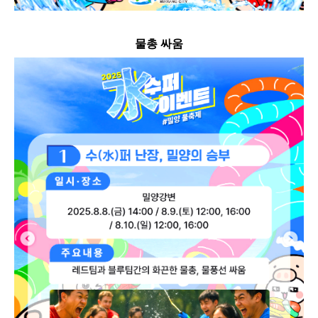
물총 싸움