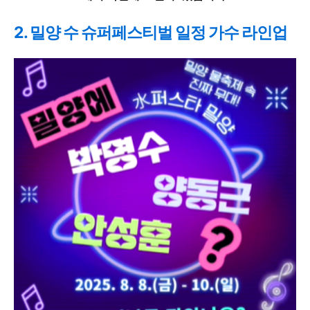
2. 밀양 수 슈퍼페스티벌 일정 가수 라인업