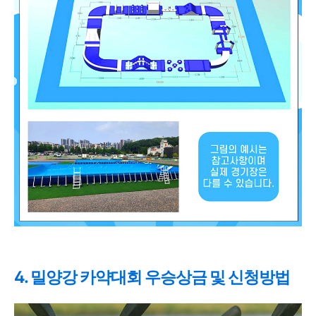
4. 밀양강 카약대회 우승상금 및 신청방법