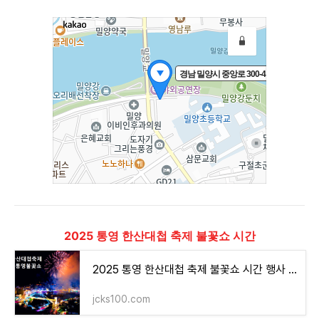
2025 통영 한산대첩 축제 불꽃쇼 시간
2025 통영 한산대첩 축제 불꽃쇼 시간 행사 공연 일정표
jcks100.com