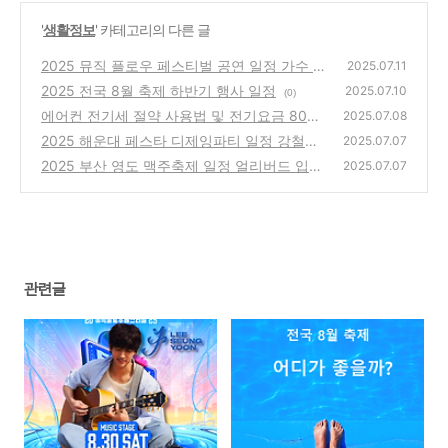
'
생활정보
' 카테고리의 다른 글
2025 뮤직 플로우 페스티벌 공연 일정 가수 라
2025.07.11
인업 티켓예매
2025 전국 8월 축제 하반기 행사 일정
(0)
2025.07.10
(0)
에어컨 전기세 절약 사용법 및 전기요금 80%
2025.07.08
줄이는 온도 설정 방법
2025 해운대 페스타 디제잉파티 일정 강철부
(0)
2025.07.07
대 챌린지 티켓 예매하기
2025 부산 영도 맥주축제 일정 얼리버드 입장
(0)
2025.07.07
권 가격 티켓 예매방법
(0)
관련글