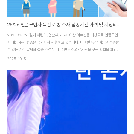
25/26 인플루엔자 독감 예방 주사 접종기간 가격 및 지정의료기관 찾기
2025 /2026 절기 어린이, 임산부, 65세 이상 어르신을 대상으로 인플루엔
자 예방 주사 접종을 국가에서 시행하고 있습니다. 나이별 독감 예방을 접종할
수 있는 기간 날짜와 접종 가격 및 내 주변 지정의료기관을 찾는 방법을 확인해
보도록 하겠습니다. 1. 65세이상 어르신 독감 인플루엔자 예방접종 기간 65세
2025. 10. 5.
이상 어르신들의 인플루엔자 예방 접종 가격은 무료입니다. 지정의료기관 및
보건소 이용 시 주소지 관계없이 전국 어디서나 무료로 독감 예방접종을 받으
실 수 있습니다. 지원 대상 : 65세 이상 어르신(1960.12.31 이전 출생자)접종
기관 : 지정의료기관 및 보건소지원 기간 75세 이상 : 2025년 10월 15일 (수)
부터 ~ 2026년 04월 30일 (목) 까지 70세 ~ 74세 : ..