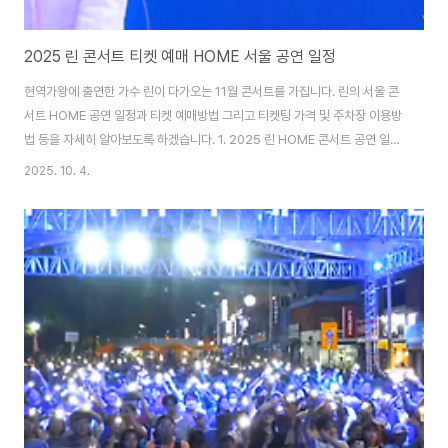
2025 린 콘서트 티켓 예매 HOME 서울 공연 일정
현역가왕에 출연한 가수 린이 다가오는 11월 콘서트를 가집니다. 린의 서울 콘
서트 HOME 공연 일정과 티켓 예매방법 그리고 티켓팅 가격 및 주차장 이용방
법 등을 자세히 알아보도록 하겠습니다. 1. 2025 린 HOME 콘서트 공연 일정
및 티켓 예매 가수 린의 HOME 콘서트의 공연시간은 인터미션 없이 120분이
2025. 10. 4.
며 NOL티켓을 통하여 1인 4매까지 예매를 하실수 있습니다. 린 콘서트 티켓
예매 2025 린 콘서트 일정티켓 오픈 : 2025.10.15 (수) 오후 14:00공연 일
정 : 2025.11.28 (금)부터 ~ 11.29 (토)까지공연 시간 : (금) 저녁 7시 30분 /
(토) 오후 6시공연 장소 : 한전아트센터2. 린 HOME 콘서트 티켓 가격티켓 가
격티켓 가격R석 143,000원 S..