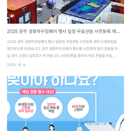
2025 광주 경향하우징페어 행사 일정 무료관람 사전등록 예약 신청
2025 광주 경향하우징페어 행사 일정과 무료관람 사전등록 예약 신청방법을
알아보도록 하겠습니다. 광주 경향하우징페어 행사를 사전예약 없이 관람을 하
실 경우 소정의 입장료가 부과됩니다. 사전등록을 통하여 무료 관람을 하실 있
으며 가족이나 친구 초대를 통하여 지인분들도 무료 관람을 하실 수 있습니다.
2025. 10. 6.
또한 주차장 이용 요금에 대하여 살펴 보도록 하겠습니다. 1. 2025 광주 경향
하우징페어 행사 일정광주 경향아우징페어행사 안내1. 행사 일정2025.11.27
(목) 부터 ~ 11.30 (일) 까지2. 관람 시간오전 10:00 ~ 오후 18:00 / 마지막
날 17:00 까지3. 행사 장소광주 김대중컨벤션센터 (KDJ센터) 2. 입장료 무료
관람 사전등록 예약 신청 방법구분 일반중고생단체 (20인이상)입장료..