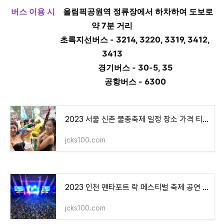
버스 이용 시
올림픽공원역 정류장에서 하차하여 도보로
약 7분 거리
초록지선버스 - 3214, 3220, 3319, 3412,
3413
경기버스 - 30-5, 35
공항버스 - 6300
2023 서울 신촌 물총축제 일정 장소 가격 티켓팅 예매 방법 및 라인업
jcks100.com
2023 인천 펜타포트 락 페스티벌 축제 공연 일정 가격 티켓예매 라인업
jcks100.com