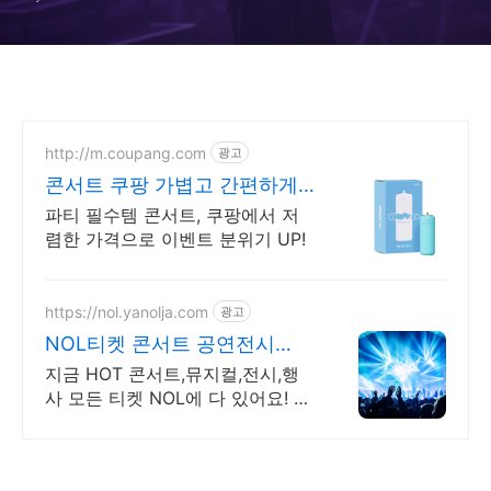
http://m.coupang.com
광고
콘서트 쿠팡 가볍고 간편하게
즐기는 빛
파티 필수템 콘서트, 쿠팡에서 저
렴한 가격으로 이벤트 분위기 UP!
https://nol.yanolja.com
광고
NOL티켓 콘서트 공연전시
~55% 할인
지금 HOT 콘서트,뮤지컬,전시,행
사 모든 티켓 NOL에 다 있어요! 콘
서트