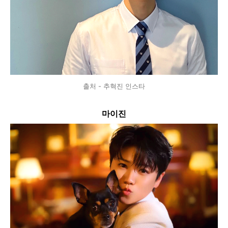
출처 - 추혁진 인스타
마이진