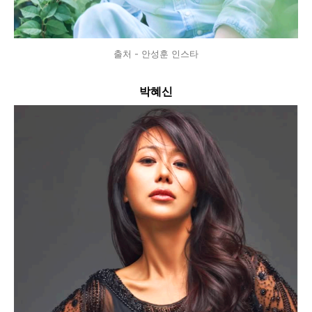
출처 - 안성훈 인스타
박혜신