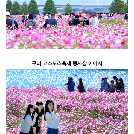
구리 코스모스축제 행사장 이미지