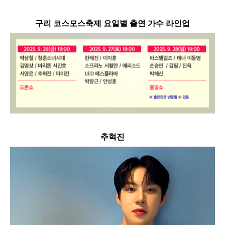
구리 코스모스축제 요일별 출연 가수 라인업
추혁진