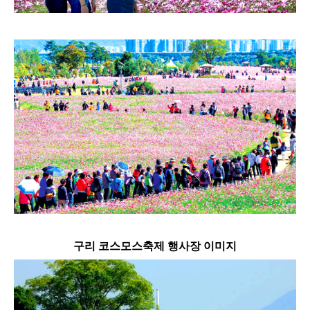
구리 코스모스축제 행사장 이미지