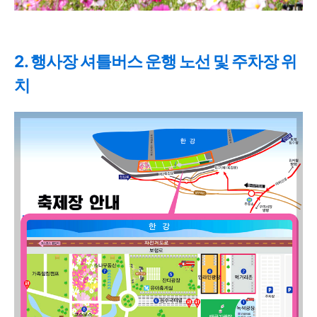
2. 행사장 셔틀버스 운행 노선 및 주차장 위
치