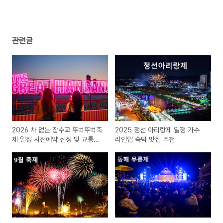
관련글
2026 차 없는 잠수교 뚜벅뚜벅축
2025 정선 아리랑제 일정 가수
제 일정 사전예약 신청 및 교통편
라인업 숙박 맛집 추천
알아보기