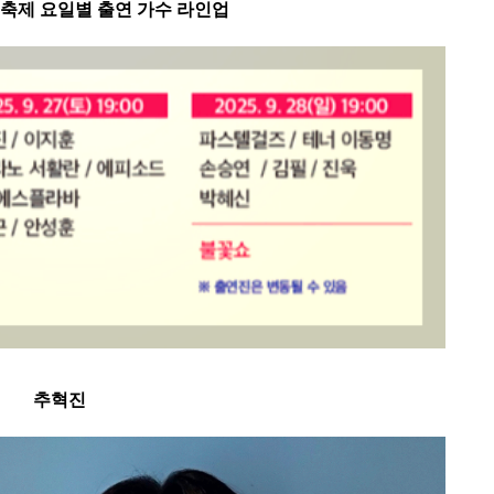
축제 요일별 출연 가수 라인업
추혁진