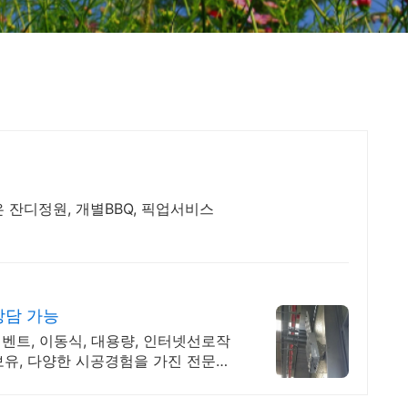
 잔디정원, 개별BBQ, 픽업서비스
상담 가능
이벤트, 이동식, 대용량, 인터넷선로작
보유, 다양한 시공경험을 가진 전문성