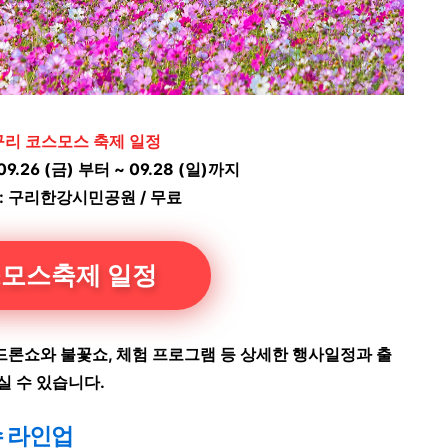
 구리 코스모스 축제 일정
09.26 (금) 부터 ~ 09.28 (일)까지
: 구리한강시민공원 / 무료
모스축제 일정
론쇼와 불꽃쇼, 체험 프로그램 등 상세한 행사일정과 출
실 수 있습니다.
수 라인업