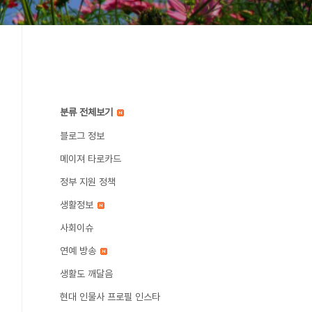
분류 전체보기
블로그 정보
메이져 타로카드
정부 지원 정책
생활정보
사회이슈
연예 방송
생활도 깨달음
현대 인물사 프로필 인스타