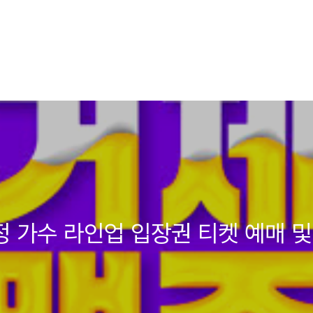
정 가수 라인업 입장권 티켓 예매 및