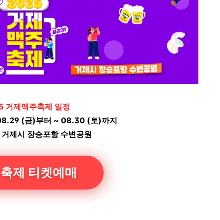
25 거제맥주축제 일정
08.29 (금)부터 ~ 08.30 (토)까지
: 거제시 장승포항 수변공원
축제 티켓예매