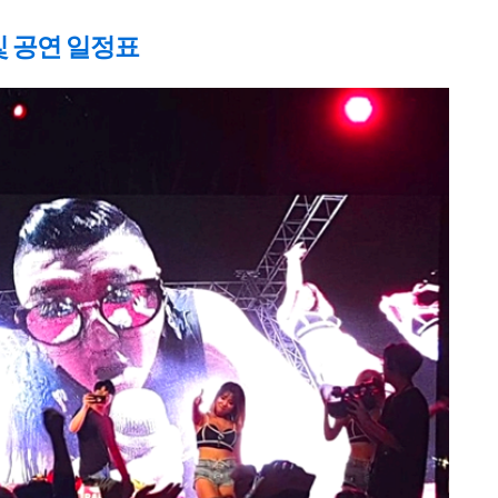
및 공연 일정표