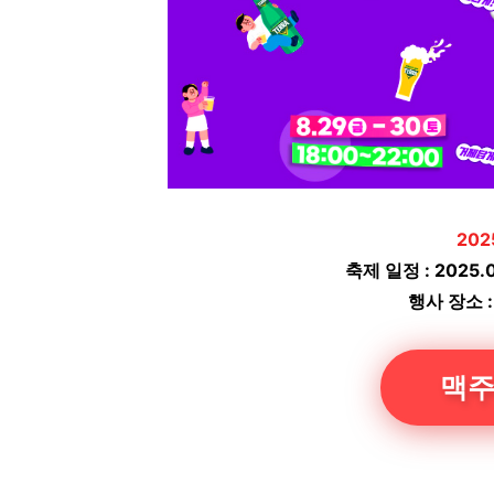
20
축제 일정 : 2025.
행사 장소 
맥주