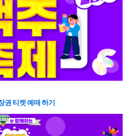
입장권 티켓 예매 하기