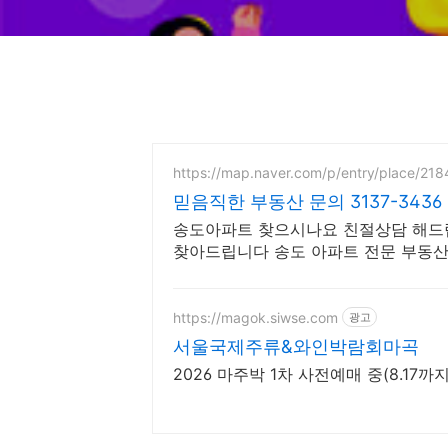
https://map.naver.com/p/entry/place/21
믿음직한 부동산 문의 3137-3436
송도아파트 찾으시나요 친절상담 해드
찾아드립니다 송도 아파트 전문 부동산
하시면 전화 주세요
https://magok.siwse.com
광고
서울국제주류&와인박람회마곡
2026 마주박 1차 사전예매 중(8.17까