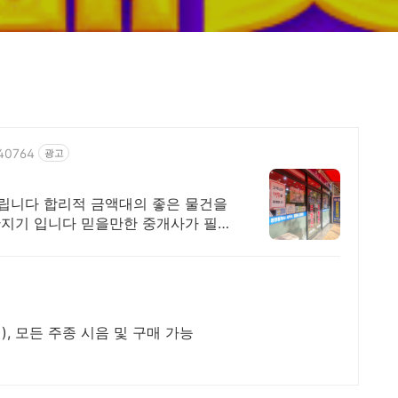
840764
광고
립니다 합리적 금액대의 좋은 물건을
지기 입니다 믿을만한 중개사가 필요
지), 모든 주종 시음 및 구매 가능