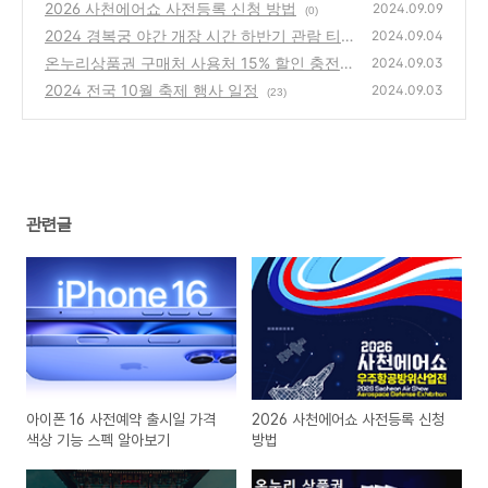
펙 알아보기
2026 사천에어쇼 사전등록 신청 방법
(2)
2024.09.09
(0)
2024 경복궁 야간 개장 시간 하반기 관람 티켓
2024.09.04
예매 하기
온누리상품권 구매처 사용처 15% 할인 충전식
(2)
2024.09.03
카드형 등록 및 사용방법
2024 전국 10월 축제 행사 일정
(0)
2024.09.03
(23)
관련글
아이폰 16 사전예약 출시일 가격
2026 사천에어쇼 사전등록 신청
색상 기능 스펙 알아보기
방법