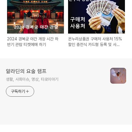
2024 경복궁 야간 개장 시간 하
온누리상품권 구매처 사용처 15%
반기 관람 티켓예매 하기
할인 충전식 카드형 등록 및 사용
방법
알라딘의 요술 램프
생활, 사회이슈, 명상, 타로이야기
구독하기