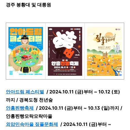
경주 봉황대 및 대릉원
안아드림 페스티벌
/
2024.10.11 (금)부터 ~ 10.12 (토)
까지 /
경북도청 천년숲
안흥찐빵축제
/
2024.10.11 (금)부터 ~ 10.13 (일)까지 /
안흥찐빵모락모락마을
외암민속마을 짚풀문화제
/
2024.10.11 (금)부터 ~