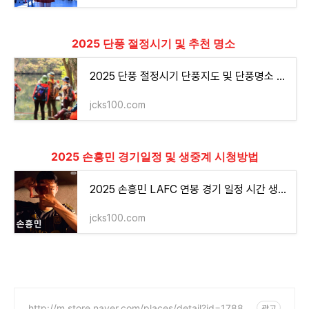
2025 단풍 절정시기 및 추천 명소
2025 단풍 절정시기 단풍지도 및 단풍명소 명산 추천 코스
jcks100.com
2025 손흥민 경기일정 및 생중계 시청방법
2025 손흥민 LAFC 연봉 경기 일정 시간 생중계 시청방법
jcks100.com
http://m.store.naver.com/places/detail?id=17888
광고