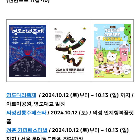
(신반포로 11길 40)
영도다리축제
/
2024.10.12 (토)부터 ~ 10.13 (일) 까지 /
아르미공원, 영도대교 일원
의성전통주페스타
/
2024.10.12 (토) / 의성 인계행복플랫
폼
청춘 커피페스티벌
/
2024.10.12 (토)부터 ~ 10.13 (일)
까지 / 서울 롯데월드타워 잔디광장