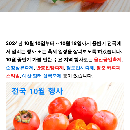
2024년 10월 10일부터 ~ 10월 18일까지 중반기 전국에
서 열리는 행사 또는 축제 일정을 살펴보도록 하겠습니다.
10월 중반기 가볼 만한 주요 지역 행사로는
울산공업축제
,
순창장류축제
,
안흥찐빵축제
,
청도반시축제
,
청춘 커피페
스티벌
,
예산 장터 삼국축제
등이 있습니다.