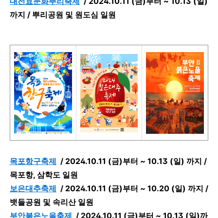
대전효문화뿌리축제
/
2024.10.11 (금)부터 ~ 10.13 (일)
까지 /
뿌리공원 및 원도심 일원
목포항구축제
/
2024.10.11 (금)부터 ~ 10.13 (일) 까지 /
목포항, 삼학도 일원
보은대추축제
/
2024.10.11 (금)부터 ~ 10.20 (일) 까지 /
뱃들공원 및 속리산 일원
부안붉은노을축제
/
2024.10.11 (금)부터 ~ 10.13 (일)까