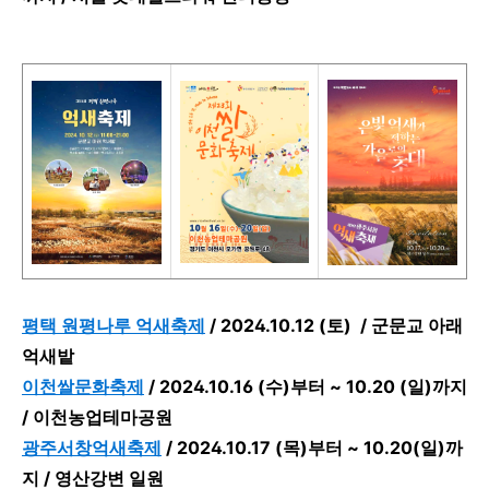
평택 원평나루 억새축제
/
2024.10.12 (토) / 군문교 아래
억새밭
이천쌀문화축제
/
2024.10.16 (수)부터 ~ 10.20 (일)까지
/ 이천농업테마공원
광주서창억새축제
/
2024.10.17 (목)부터 ~ 10.20(일)까
지 / 영산강변 일원