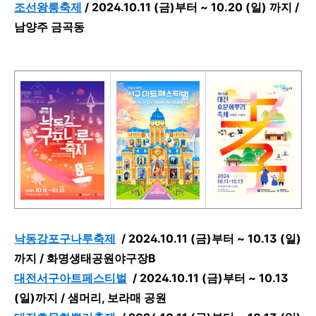
조선왕릉축제
/
2024.10.11 (금)부터 ~ 10.20 (일) 까지 /
남양주 금곡동
낙동강포구나루축제
/
2024.10.11 (금)부터 ~ 10.13 (일)
까지 /
화명생태공원야구장B
대전서구아트페스티벌
/
2024.10.11 (금)부터 ~ 10.13
(일)까지 /
샘머리, 보라매 공원