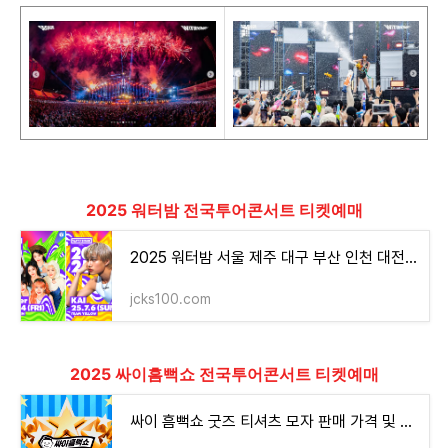
2025 워터밤 전국투어콘서트 티켓예매
2025 워터밤 서울 제주 대구 부산 인천 대전 속초 수원 여수 티켓 예매하기
jcks100.com
2025 싸이흠뻑쇼 전국투어콘서트 티켓예매
싸이 흠뻑쇼 굿즈 티셔츠 모자 판매 가격 및 구매 방법