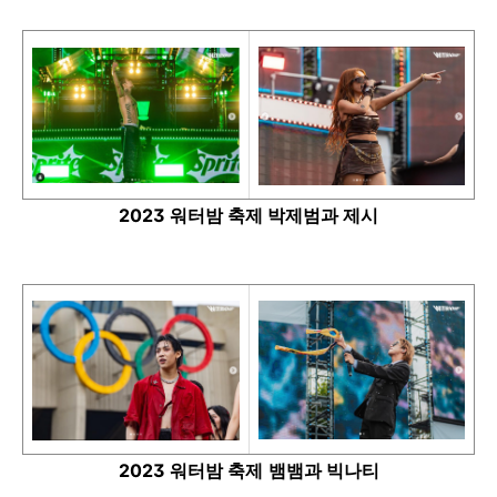
2023 워터밤 축제 박제범과 제시
2023 워터밤 축제
뱀뱀과 빅나티