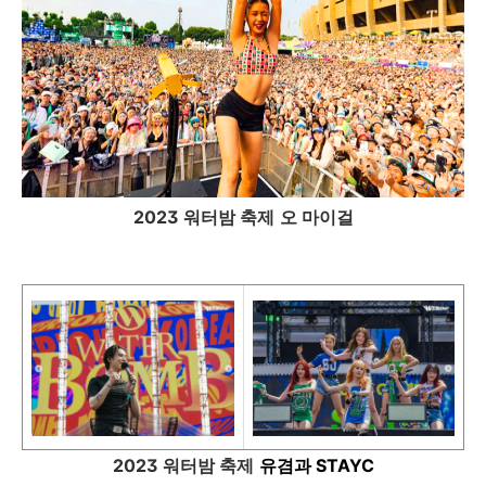
2023 워터밤 축제
오 마이걸
2023 워터밤 축제
유겸과 STAYC