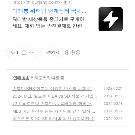
https://m.bunjang.co.kr/
광고
미개봉 워터밤 번개장터 국내
최대 브랜드 중고거래
워터밤 새상품을 중고가로 구매하
세요. 대화 없는 안전결제로 간편
하게! 전국 각지에서 올라오는 전
국구 최다 상품 매일 10만 개 이상
의 신규 상품 업로드
1
구독하기
'
연예 방송
' 카테고리의 다른 글
손흥민 SNS 협조문 이강인 인스타 사과문 원
2024.02.21
문보기
2024 MLB 월드투어 LA vs SD 서울 경기일정
(0)
2024.02.19
및 입장료 가격 티켓예매
23 /24 토트넘 손흥민 vs 울버햄튼 황희찬 축
(1)
2024.02.18
구 경기결과
MLB 이정후선수 연봉 자이언츠 경기 일정 및
(0)
2024.02.17
중계방송 시청방법
미스트롯 3 9회 5R 라이벌 매치 삼각대전 순
(0)
2024.02.16
위 결과
(0)