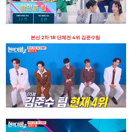
본선 2차 1R 단체전 4위 김준수팀