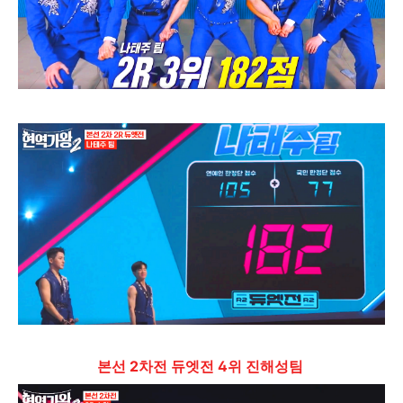
본선 2차전 듀엣전 4위 진해성팀