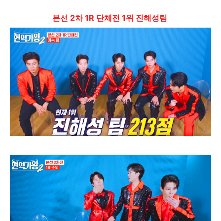
본선 2차 1R 단체전 1위 진해성팀