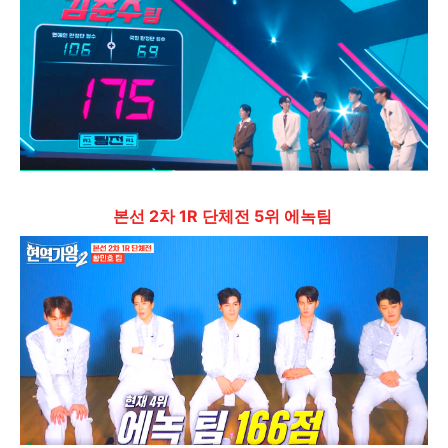
본선 2차 1R 단체전 5위 에녹팀