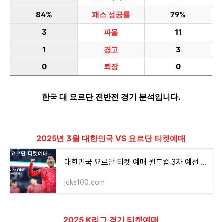
84%
패스 성공률
79%
3
파울
11
1
경고
3
0
퇴장
0
한국 대 요르단 전반전 경기 분석입니다.
2025년 3월 대한민국 VS 요르단 티켓예매
대한민국 요르단 티켓 예매 월드컵 3차 예선 일정및 축구 중계 시청 방법
jcks100.com
2025 K리그 경기 티켓예매