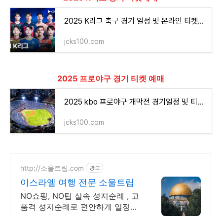
2025 K리그 축구 경기 일정 및 온라인 티켓예매 방법
jcks100.com
2025 프로야구 경기 티켓 예매
2025 kbo 프로야구 개막전 경기일정 및 티켓예매 중계시청 방법
jcks100.com
http://소울트립.com
광고
이스라엘 여행 전문 소울트립
NO쇼핑, NO팁 실속 성지순례 , 고
품격 성지순례로 편안하게 일정을
즐겨보세요