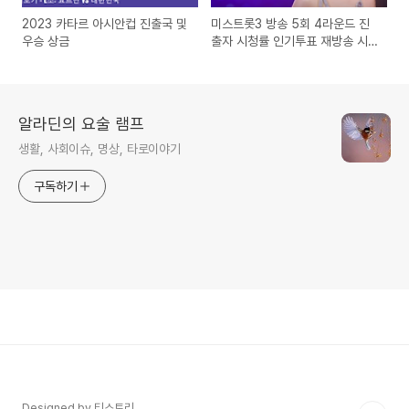
2023 카타르 아시안컵 진출국 및
미스트롯3 방송 5회 4라운드 진
우승 상금
출자 시청률 인기투표 재방송 시
간
알라딘의 요술 램프
생활, 사회이슈, 명상, 타로이야기
구독하기
Designed by 티스토리