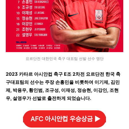
요르단전 대한민국 축구 대표팀 선발 선수 명단
2023 카타르 아시안컵 축구 E조 2차전 요르단전 한국 축
구대표팀의 선수는 주장 손흥민을 비롯하여 이기제, 김민
제, 박용우, 황인범, 조규성, 이재성, 정승현, 이강인, 조현
우, 설영우가 선발로 출전하게 되었습니다.
AFC 아시안컵 우승상금 ▶️