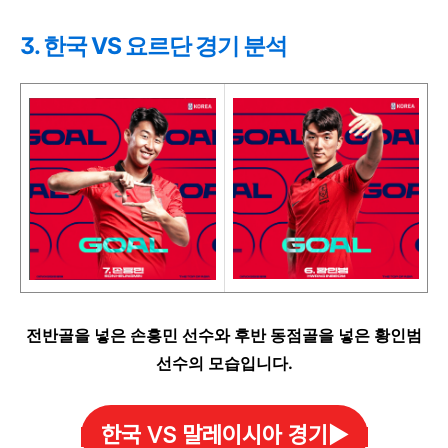
3. 한국 VS 요르단 경기 분석
전반골을 넣은 손흥민 선수와 후반 동점골을 넣은 황인범
선수의 모습입니다.
한국 VS 말레이시아 경기▶️