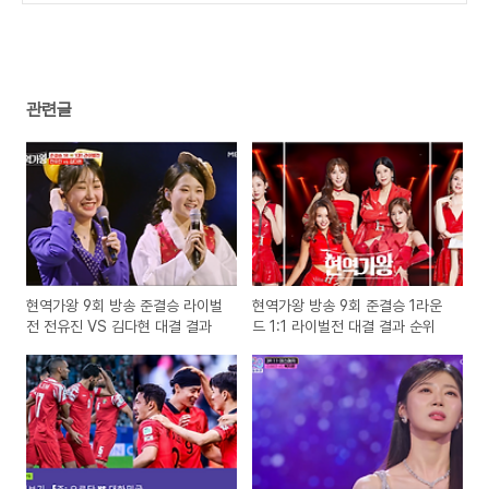
관련글
현역가왕 9회 방송 준결승 라이벌
현역가왕 방송 9회 준결승 1라운
전 전유진 VS 김다현 대결 결과
드 1:1 라이벌전 대결 결과 순위