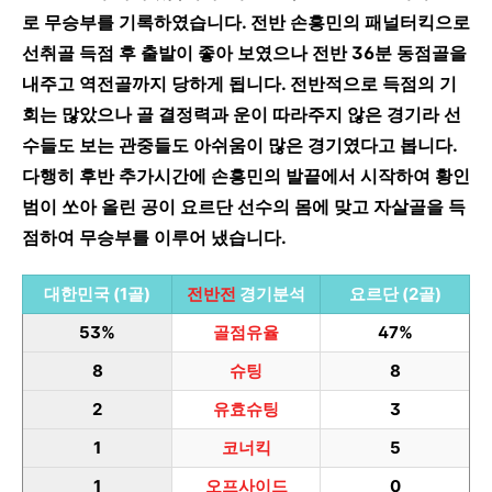
로 무승부를 기록하였습니다. 전반 손흥민의 패널터킥으로
선취골 득점 후 출발이 좋아 보였으나 전반 36분 동점골을
내주고 역전골까지 당하게 됩니다. 전반적으로 득점의 기
회는 많았으나 골 결정력과 운이 따라주지 않은 경기라 선
수들도 보는 관중들도 아쉬움이 많은 경기였다고 봅니다.
다행히 후반 추가시간에 손흥민의 발끝에서 시작하여 황인
범이 쏘아 올린 공이 요르단 선수의 몸에 맞고 자살골을 득
점하여 무승부를 이루어 냈습니다.
대한민국 (1골)
전반전
경기분석
요르단 (2골)
53%
골점유율
47%
8
슈팅
8
2
유효슈팅
3
1
코너킥
5
1
오프사이드
0