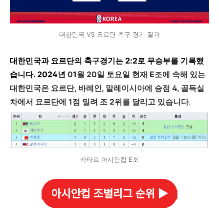
대한민국 VS 요르단 축구 경기 결과
대한민국과 요르단의 축구경기는 2:2로 무승부를 기록했
습니다. 2024년
01월 20일 토요일 현재 E조에 속해 있는
대한민국은 요르단, 바레인, 말레이시아에 승점 4, 골득실
차에서 요르단에 1점 밀려 조 2위를 달리고 있습니다
.
카타르 아시안컵 E조
아시안컵 조별리그 순위 ▶️